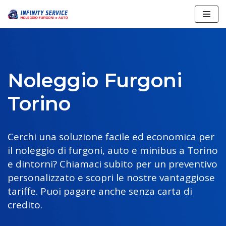
Vai
al
contenuto
Noleggio Furgoni
Torino
Cerchi una soluzione facile ed economica per
il noleggio di furgoni, auto e minibus a Torino
e dintorni? Chiamaci subito per un preventivo
personalizzato e scopri le nostre vantaggiose
tariffe. Puoi pagare anche senza carta di
credito.