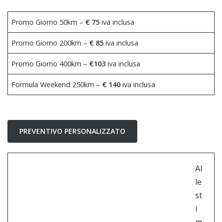
Promo Giorno 50km –
€ 75
iva inclusa
Promo Giorno 200km –
€ 85
iva inclusa
Promo Giorno 400km –
€103
iva inclusa
Formula Weekend 250km –
€ 140
iva inclusa
PREVENTIVO PERSONALIZZATO
Al
le
st
i
m