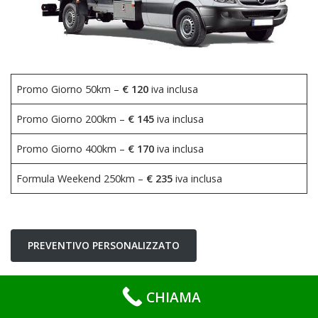
Promo Giorno 50km –
€ 120
iva inclusa
Promo Giorno 200km –
€ 145
iva inclusa
Promo Giorno 400km –
€ 170
iva inclusa
Formula Weekend 250km –
€ 235
iva inclusa
PREVENTIVO PERSONALIZZATO
CHIAMA
Al
le