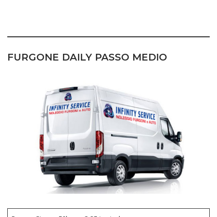
NOLEGGIO FURGONI TORINO
FURGONE
DAILY PASSO MEDIO